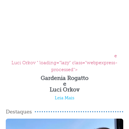
e
Luci Orkov " loading="lazy" class="webpexpress-
processed">
Gardenia Rogatto
e
Luci Orkov
Leia Mais
Destaques