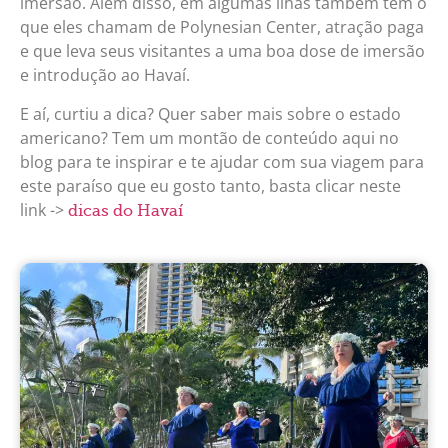
imersão. Além disso, em algumas ilhas também tem o
que eles chamam de Polynesian Center, atração paga
e que leva seus visitantes a uma boa dose de imersão
e introdução ao Havaí.
E aí, curtiu a dica? Quer saber mais sobre o estado
americano? Tem um montão de conteúdo aqui no
blog para te inspirar e te ajudar com sua viagem para
este paraíso que eu gosto tanto, basta clicar neste
link ->
dicas do Havaí