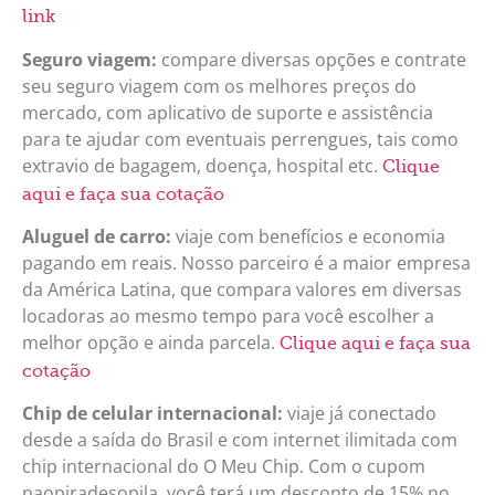
link
Seguro viagem:
compare diversas opções e contrate
seu seguro viagem com os melhores preços do
mercado, com aplicativo de suporte e assistência
para te ajudar com eventuais perrengues, tais como
extravio de bagagem, doença, hospital etc.
Clique
aqui e faça sua cotação
Aluguel de carro:
viaje com benefícios e economia
pagando em reais. Nosso parceiro é a maior empresa
da América Latina, que compara valores em diversas
locadoras ao mesmo tempo para você escolher a
melhor opção e ainda parcela.
Clique aqui e faça sua
cotação
Chip de celular internacional:
viaje já conectado
desde a saída do Brasil e com internet ilimitada com
chip internacional do O Meu Chip. Com o cupom
naopiradesopila, você terá um desconto de 15% no