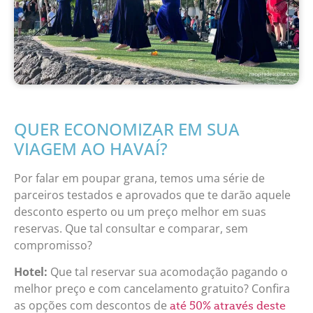
QUER ECONOMIZAR EM SUA
VIAGEM AO HAVAÍ?
Por falar em poupar grana, temos uma série de
parceiros testados e aprovados que te darão aquele
desconto esperto ou um preço melhor em suas
reservas. Que tal consultar e comparar, sem
compromisso?
Hotel:
Que tal reservar sua acomodação pagando o
melhor preço e com cancelamento gratuito? Confira
as opções com descontos de
até 50% através deste