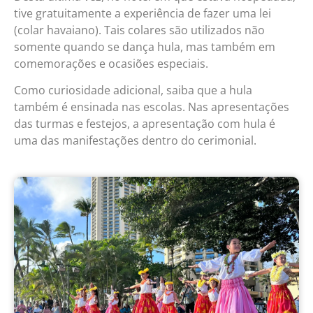
tive gratuitamente a experiência de fazer uma lei
(colar havaiano). Tais colares são utilizados não
somente quando se dança hula, mas também em
comemorações e ocasiões especiais.
Como curiosidade adicional, saiba que a hula
também é ensinada nas escolas. Nas apresentações
das turmas e festejos, a apresentação com hula é
uma das manifestações dentro do cerimonial.