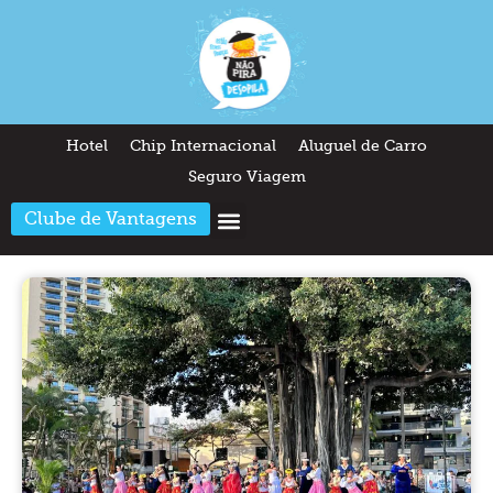
Hotel
Chip Internacional
Aluguel de Carro
Seguro Viagem
Clube de Vantagens
Arquitetura & Design
Outros temas
Quem somos