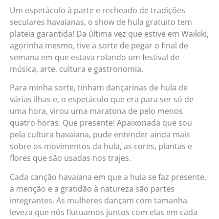
Um espetáculo à parte e recheado de tradições
seculares havaianas, o show de hula gratuito tem
plateia garantida! Da última vez que estive em Waikiki,
agorinha mesmo, tive a sorte de pegar o final de
semana em que estava rolando um festival de
música, arte, cultura e gastronomia.
Para minha sorte, tinham dançarinas de hula de
várias ilhas e, o espetáculo que era para ser só de
uma hora, virou uma maratona de pelo menos
quatro horas. Que presente! Apaixonada que sou
pela cultura havaiana, pude entender ainda mais
sobre os movimentos da hula, as cores, plantas e
flores que são usadas nos trajes.
Cada canção havaiana em que a hula se faz presente,
a menção e a gratidão à natureza são partes
integrantes. As mulheres dançam com tamanha
leveza que nós flutuamos juntos com elas em cada