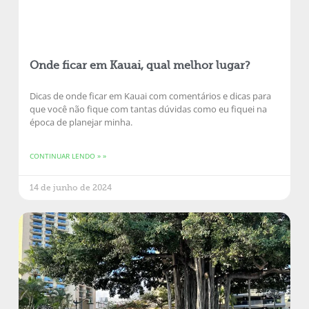
Onde ficar em Kauai, qual melhor lugar?
Dicas de onde ficar em Kauai com comentários e dicas para
que você não fique com tantas dúvidas como eu fiquei na
época de planejar minha.
CONTINUAR LENDO » »
14 de junho de 2024