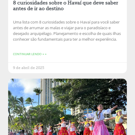
8 curiosidades sobre o Havaí que deve saber
antes de ir ao destino
Uma lista com 8 curiosidades sobre o Havaí para você saber
antes de arrumar as malas e viajar para o paradisíaco e
desejado arquipélago. Planejamento e escolha de quais ilhas
conhecer são fundamentais para ter a melhor experiência.
CONTINUAR LENDO » »
9 de abril de 2025