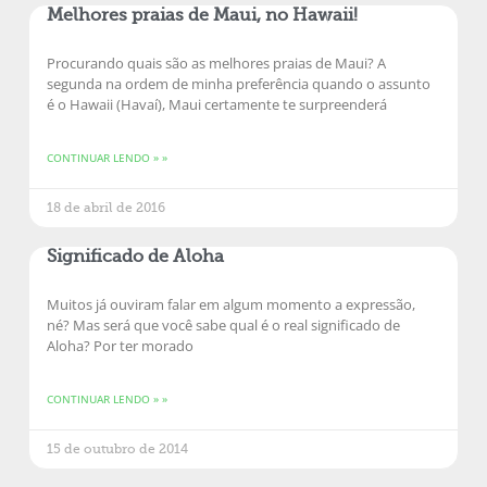
Melhores praias de Maui, no Hawaii!
Procurando quais são as melhores praias de Maui? A
segunda na ordem de minha preferência quando o assunto
é o Hawaii (Havaí), Maui certamente te surpreenderá
CONTINUAR LENDO » »
18 de abril de 2016
Significado de Aloha
Muitos já ouviram falar em algum momento a expressão,
né? Mas será que você sabe qual é o real significado de
Aloha? Por ter morado
CONTINUAR LENDO » »
15 de outubro de 2014