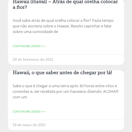
Hawaii (Havaí) – Atrás de qual orelha colocar
a flor?
Você sabe atrás de qual orelha colocar a flor? Fazia tempo
que não escrevia sobre o Hawaii. Resolvi caprichar e falar
sobre uma curiosidade de
CONTINUAR LENDO » »
24 de fevereiro de 2012
Hawaii, o que saber antes de chegar por lá!
Sabe o que é chegar a uma terra após 30 horas entre vôos e
conexões e, ser recebida por um havaiano dizendo: ALOHA!!!
com um
CONTINUAR LENDO » »
19 de maio de 2011