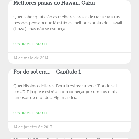
Melhores praias do Hawaii: Oahu
Quer saber quais são as melhores praias de Oahu? Muitas
pessoas pensam que lá estão as melhores praias do Hawaii
(Havaí), mas não se esqueça
CONTINUAR LENDO » »
14 de maio de 2014
Por do sol em… – Capítulo 1
Queridíssimos leitores, Bora lá estrear a série “Por do sol
em…”? E já que é estréia, bora começar por um dos mais
famosos do mundo… Alguma ideia
CONTINUAR LENDO » »
14 de janeiro de 2013