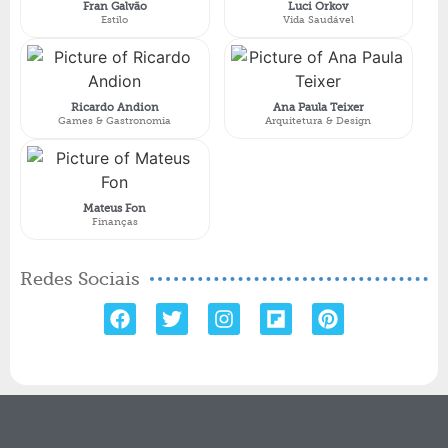
Fran Galvão
Luci Orkov
Estilo
Vida Saudável
Ricardo Andion
Ana Paula Teixer
Games & Gastronomia
Arquitetura & Design
Mateus Fon
Finanças
Redes Sociais