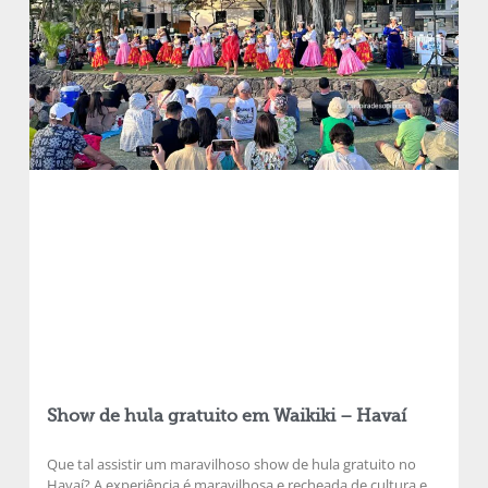
Show de hula gratuito em Waikiki – Havaí
Que tal assistir um maravilhoso show de hula gratuito no
Havaí? A experiência é maravilhosa e recheada de cultura e