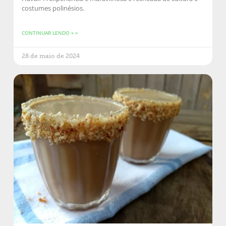
costumes polinésios.
CONTINUAR LENDO » »
28 de maio de 2024