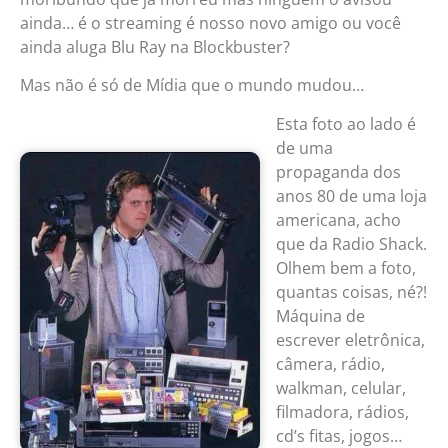
ainda… é o streaming é nosso novo amigo ou você
ainda aluga Blu Ray na Blockbuster?
Mas não é só de Mídia que o mundo mudou…
Esta foto ao lado é
de uma
propaganda dos
anos 80 de uma loja
americana, acho
que da Radio Shack.
Olhem bem a foto,
quantas coisas, né?!
Máquina de
escrever eletrônica,
câmera, rádio,
walkman, celular,
filmadora, rádios,
cd’s fitas, jogos…