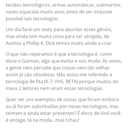
tecidos tecnológicos, armas automáticas, submarino,
naves espaciais muito anos antes de ser inclusive
possível tais tecnologias.
Um dia farei um texto para abordar esses gênios,
mas ainda tem muita coisa para ser atingida, de
Asimov a Phillip K. Dick temos muito ainda a criar.
O que não reparamos é que a tecnologia é, como
disse o Gaiman, algo que evolui e nos muda. Às vezes,
a gente nem percebe que coisas nem tão velhas
assim já são obsoletas. Não estou me referindo a
tecnologia de fita (K-7, VHS, BETA) porque muitos do
meus 2 leitores nem viram essas tecnologias.
Quer ver uns exemplos de coisas que foram embora
ou já foram substituídas por novas tecnologias, mas
teimam e ainda estar presentes? É disco de Vinil você
é vintage, tá na moda…mas tchau!