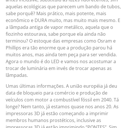
aquelas ecológicas que parecem um bando de tubos,
sabe porquê? Mais prático, mais potente, mais
econômico e DURA muito, mas muito mais mesmo. E
a lâmpada antiga de vapor metálico, aquela que o
fiozinho estourava, sabe porque ela ainda não
terminou? O estoque das empresas como Osram e
Phillips era tão enorme que a produção parou há
muitos anos, mas ainda tem peça para ser vendida.
Agora o mundo é do LED e vamos nos acostumar a
trocar de luminária em invés de trocar apenas as
lâmpadas.
Umas últimas informações. A união européia já deu
data de bloqueio para comércio e produção de
veículos com motor a combustível fóssil em 2040. Tá
longe? Nem tanto, já estamos quase nos anos 20. As
impressoras 3D já estão começando a imprimir
membros humanos prostéticos, inclusive as
impressoras 3D já estão imprimindo “PONTES”. Sim,