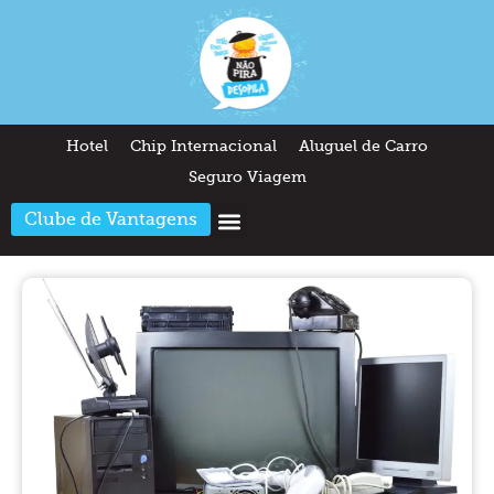
Hotel
Chip Internacional
Aluguel de Carro
Seguro Viagem
Clube de Vantagens
Arquitetura & Design
Outros temas
Quem somos