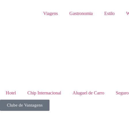
Viagens
Gastronomia
Estilo
W
Hotel
Chip Internacional
Aluguel de Carro
Seguro
Clube de Vantagens