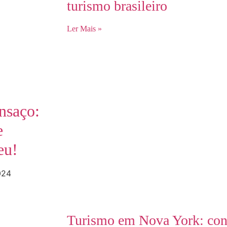
turismo brasileiro
Ler Mais »
ansaço:
e
eu!
024
Turismo em Nova York: confi