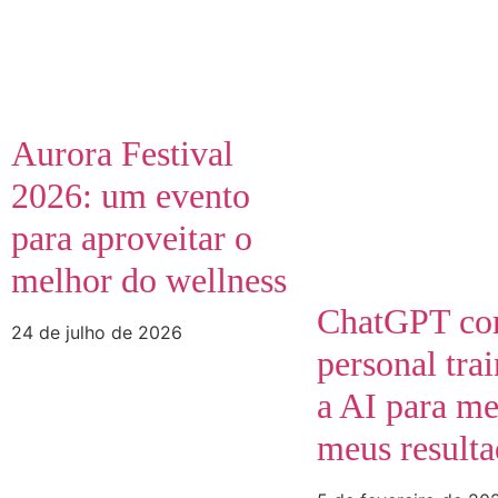
Aurora Festival
2026: um evento
para aproveitar o
melhor do wellness
ChatGPT c
24 de julho de 2026
personal trai
a AI para me
meus result