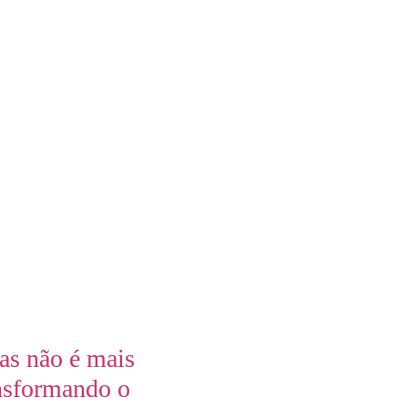
as não é mais
nsformando o