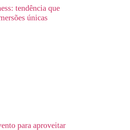
ess: tendência que
mersões únicas
ento para aproveitar