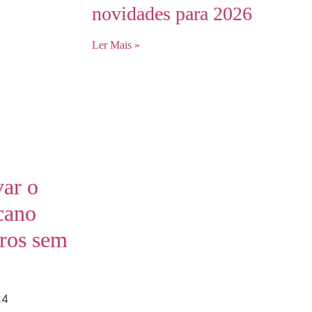
novidades para 2026
Ler Mais »
ar o
cano
iros sem
24