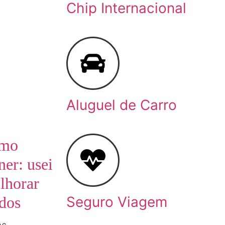
Chip Internacional
Aluguel de Carro
omo
ner: usei
lhorar
ados
Seguro Viagem