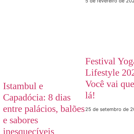
5 de fevereiro de 20
Festival Yog
Lifestyle 2
Você vai que
Istambul e
lá!
Capadócia: 8 dias
entre palácios, balões
25 de setembro de 
e sabores
inesquecíveis