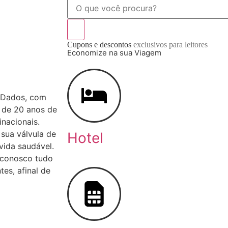
Cupons e descontos
exclusivos para leitores
Economize na sua Viagem
 Dados, com
s de 20 anos de
inacionais.
sua válvula de
Hotel
 vida saudável.
 conosco tudo
es, afinal de