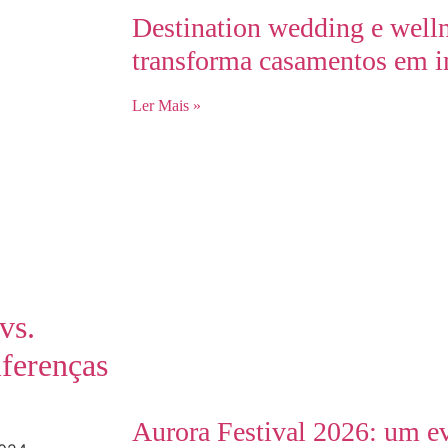
Destination wedding e welln
transforma casamentos em i
Ler Mais »
vs.
ferenças
Aurora Festival 2026: um ev