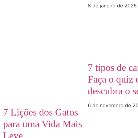
8 de janeiro de 2025
7 tipos de c
Faça o quiz 
descubra o s
6 de novembro de 2
7 Lições dos Gatos
para uma Vida Mais
Leve