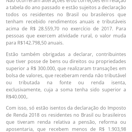
Não ocorreram alterações e/ou correções em relação
a tabela do ano passado e estão sujeitos a declaração
todos os residentes no Brasil ou brasileiros que
tenham recebido rendimentos anuais e tributáveis
acima de R$ 28.559,70 no exercício de 2017. Para
pessoas que exercem atividade rural, o valor muda
para R$142.798,50 anuais.
Estão também obrigadas a declarar, contribuintes
que tiver posse de bens ou direitos ou propriedades
superior a R$ 300.000, que realizaram transações em
bolsa de valores, que receberam renda não tributável
ou tributada na fonte ou renda isenta,
exclusivamente, cuja a soma tenha sido superior a
R$40.000,.
Com isso, só estão isentos da declaração do Imposto
de Renda 2018 os residentes no Brasil ou brasileiros
que tiveram renda relativa a pensão, reforma ou
aposentaria, que recebem menos de R$ 1.903,98