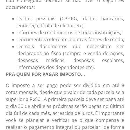
não conseguirá declarar se não tiver o seguintes
documentos:
Dados pessoais (CPF,RG, dados bancários,
endereço, título de eleitor etc);
Informes de rendimentos de todas instituições;
Documentos referente a outras fontes de renda;
Demais documentos que necessitam ser
declarados ao fisco (compra e venda de ações,
despesas médicas, despesas escolares,
informações dos dependentes etc).
PRA QUEM FOR PAGAR IMPOSTO…
O imposto a ser pago pode ser dividido em até 8
cotas mensais, desde que o valor de cada parcela seja
superior a R$50,. A primeira parcela deve ser paga até
o dia 30 de abril e as próximas serão pagas no último
dia útil de cada mês, acrescida de juros. É importante
você se planejar e verificar se o que compensa é
realizar o pagamento integral ou parcelar, de forma