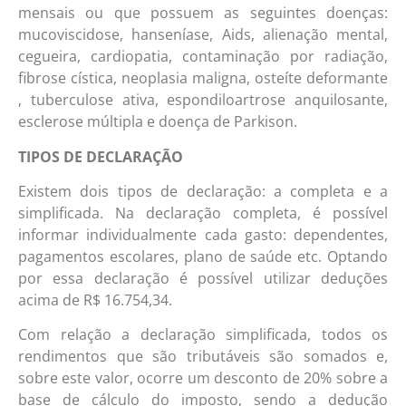
mensais ou que possuem as seguintes doenças:
mucoviscidose, hanseníase, Aids, alienação mental,
cegueira, cardiopatia, contaminação por radiação,
fibrose cística, neoplasia maligna, osteíte deformante
, tuberculose ativa, espondiloartrose anquilosante,
esclerose múltipla e doença de Parkison.
TIPOS DE DECLARAÇÃO
Existem dois tipos de declaração: a completa e a
simplificada. Na declaração completa, é possível
informar individualmente cada gasto: dependentes,
pagamentos escolares, plano de saúde etc. Optando
por essa declaração é possível utilizar deduções
acima de R$ 16.754,34.
Com relação a declaração simplificada, todos os
rendimentos que são tributáveis são somados e,
sobre este valor, ocorre um desconto de 20% sobre a
base de cálculo do imposto, sendo a dedução