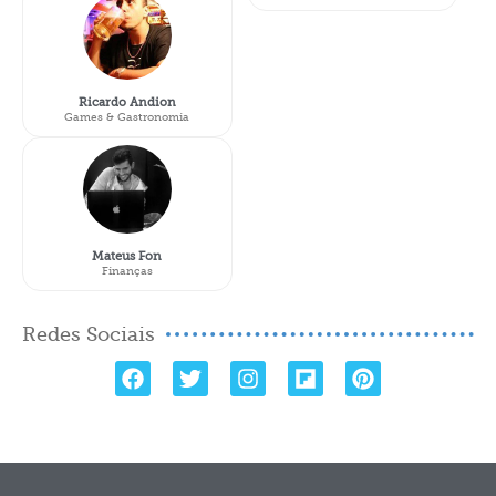
Ricardo Andion
Games & Gastronomia
Mateus Fon
Finanças
Redes Sociais