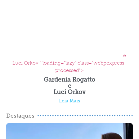
e
Luci Orkov " loading="lazy" class="webpexpress-
processed">
Gardenia Rogatto
e
Luci Orkov
Leia Mais
Destaques