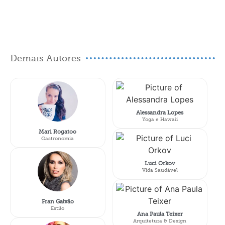
Demais Autores
Alessandra Lopes
Yoga e Hawaii
Mari Rogatoo
Gastronomia
Luci Orkov
Vida Saudável
Fran Galvão
Estilo
Ana Paula Teixer
Arquitetura & Design