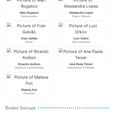
Mari Rogatoo
Alessandra Lopes
Gastronomia
Yoga e Hawaii
Fran Galvão
Luci Orkov
Estilo
Vida Saudável
Ricardo Andion
Ana Paula Teixer
Games & Gastronomia
Arquitetura & Design
Mateus Fon
Finanças
Redes Sociais