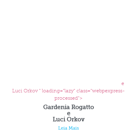
e
Luci Orkov " loading="lazy" class="webpexpress-
processed">
Gardenia Rogatto
e
Luci Orkov
Leia Mais