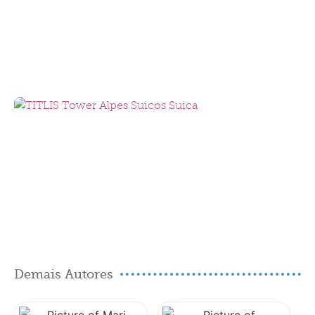
Demais Autores