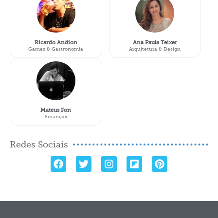
Ricardo Andion
Ana Paula Teixer
Games & Gastronomia
Arquitetura & Design
Mateus Fon
Finanças
Redes Sociais