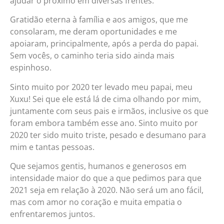
ajudar o próximo em diversas frentes.
Gratidão eterna à família e aos amigos, que me
consolaram, me deram oportunidades e me
apoiaram, principalmente, após a perda do papai.
Sem vocês, o caminho teria sido ainda mais
espinhoso.
Sinto muito por 2020 ter levado meu papai, meu
Xuxu! Sei que ele está lá de cima olhando por mim,
juntamente com seus pais e irmãos, inclusive os que
foram embora também esse ano. Sinto muito por
2020 ter sido muito triste, pesado e desumano para
mim e tantas pessoas.
Que sejamos gentis, humanos e generosos em
intensidade maior do que a que pedimos para que
2021 seja em relação à 2020. Não será um ano fácil,
mas com amor no coração e muita empatia o
enfrentaremos juntos.