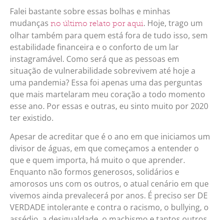
Falei bastante sobre essas bolhas e minhas
mudanças
. Hoje, trago um
no último relato por aqui
olhar também para quem está fora de tudo isso, sem
estabilidade financeira e o conforto de um lar
instagramável. Como será que as pessoas em
situação de vulnerabilidade sobrevivem até hoje a
uma pandemia? Essa foi apenas uma das perguntas
que mais martelaram meu coração a todo momento
esse ano. Por essas e outras, eu sinto muito por 2020
ter existido.
Apesar de acreditar que é o ano em que iniciamos um
divisor de águas, em que começamos a entender o
que e quem importa, há muito o que aprender.
Enquanto não formos generosos, solidários e
amorosos uns com os outros, o atual cenário em que
vivemos ainda prevalecerá por anos. É preciso ser DE
VERDADE intolerante e contra o racismo, o bullying, o
assédio, a desigualdade, o machismo e tantos outros