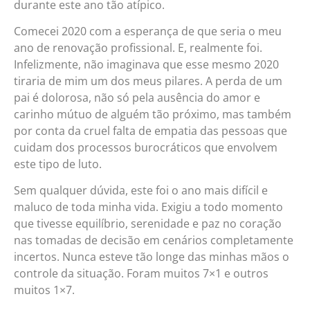
durante este ano tão atípico.
Comecei 2020 com a esperança de que seria o meu
ano de renovação profissional. E, realmente foi.
Infelizmente, não imaginava que esse mesmo 2020
tiraria de mim um dos meus pilares. A perda de um
pai é dolorosa, não só pela ausência do amor e
carinho mútuo de alguém tão próximo, mas também
por conta da cruel falta de empatia das pessoas que
cuidam dos processos burocráticos que envolvem
este tipo de luto.
Sem qualquer dúvida, este foi o ano mais difícil e
maluco de toda minha vida. Exigiu a todo momento
que tivesse equilíbrio, serenidade e paz no coração
nas tomadas de decisão em cenários completamente
incertos. Nunca esteve tão longe das minhas mãos o
controle da situação. Foram muitos 7×1 e outros
muitos 1×7.