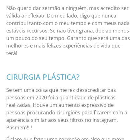
Não quero dar sermão a ninguém, mas acredito ser
válida a reflexão. Do meu lado, digo que nunca
contribui tanto com o meu tempo e com meus nada
estáveis recursos. Se não tiver grana, doe ao menos
um pouco do seu tempo. Garanto que será uma das
melhores e mais felizes experiências de vida que
terá!
CIRURGIA PLÁSTICA?
Se tem uma coisa que me fez desacreditar das
pessoas em 2020 foi a quantidade de plásticas
realizadas. Houve um aumento expressivo de
pessoas procurando cirurgiões para ficarem com a
aparência similar aos seus filtros no Instagram.
Pasmem!!!!
É claro que fazer uma correção em algo que mexe