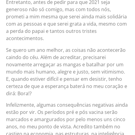
Entretanto, antes de pedir para que 2021 seja
generoso não só comigo, mas com todos nós,
prometi a mim mesma que serei ainda mais solidária
com as pessoas e que serei grata a vida, mesmo com
a perda do papai e tantos outros tristes
acontecimentos.
Se quero um ano melhor, as coisas não acontecerão
caindo do céu. Além de acreditar, precisarei
novamente arregaçar as mangas e batalhar por um
mundo mais humano, alegre e justo, sem vitimismo.
E, quando estiver difícil e pensar em desistir, tenho
certeza de que a esperança baterá no meu coração e
dirá: Bora!?
Infelizmente, algumas consequências negativas ainda
estão por vir. Os períodos pré e pós vacina serão
marcados e amargurados por pelo menos uns cinco
anos, no meu ponto de vista. Acredito também no
castigo na economia, nas estruturas, na inteligência