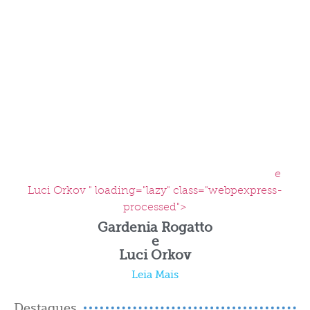
e
Luci Orkov " loading="lazy" class="webpexpress-
processed">
Gardenia Rogatto
e
Luci Orkov
Leia Mais
Destaques