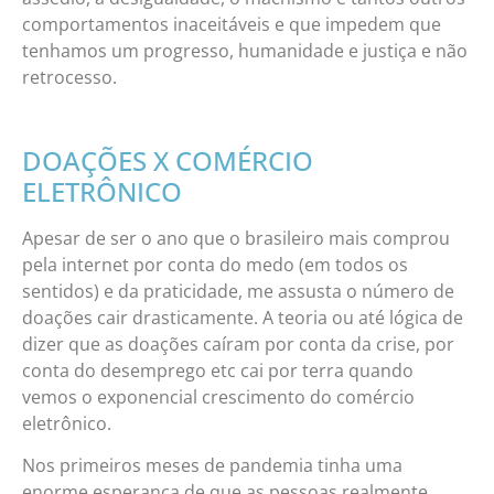
comportamentos inaceitáveis e que impedem que
tenhamos um progresso, humanidade e justiça e não
retrocesso.
DOAÇÕES X COMÉRCIO
ELETRÔNICO
Apesar de ser o ano que o brasileiro mais comprou
pela internet por conta do medo (em todos os
sentidos) e da praticidade, me assusta o número de
doações cair drasticamente. A teoria ou até lógica de
dizer que as doações caíram por conta da crise, por
conta do desemprego etc cai por terra quando
vemos o exponencial crescimento do comércio
eletrônico.
Nos primeiros meses de pandemia tinha uma
enorme esperança de que as pessoas realmente