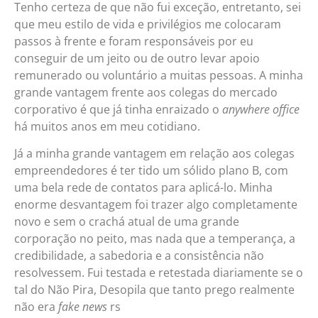
Tenho certeza de que não fui exceção, entretanto, sei
que meu estilo de vida e privilégios me colocaram
passos à frente e foram responsáveis por eu
conseguir de um jeito ou de outro levar apoio
remunerado ou voluntário a muitas pessoas. A minha
grande vantagem frente aos colegas do mercado
corporativo é que já tinha enraizado o
anywhere office
há muitos anos em meu cotidiano.
Já a minha grande vantagem em relação aos colegas
empreendedores é ter tido um sólido plano B, com
uma bela rede de contatos para aplicá-lo. Minha
enorme desvantagem foi trazer algo completamente
novo e sem o crachá atual de uma grande
corporação no peito, mas nada que a temperança, a
credibilidade, a sabedoria e a consistência não
resolvessem. Fui testada e retestada diariamente se o
tal do Não Pira, Desopila que tanto prego realmente
não era
fake news
rs