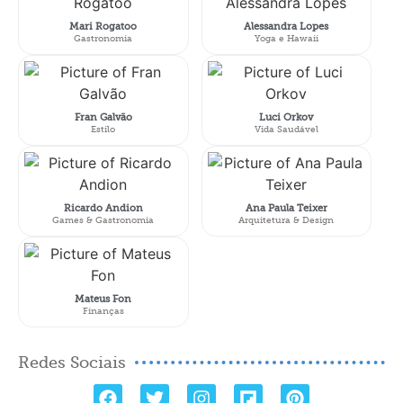
Mari Rogatoo
Alessandra Lopes
Gastronomia
Yoga e Hawaii
Fran Galvão
Luci Orkov
Estilo
Vida Saudável
Ricardo Andion
Ana Paula Teixer
Games & Gastronomia
Arquitetura & Design
Mateus Fon
Finanças
Redes Sociais