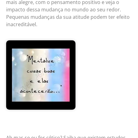
mais alegre, com o pensamento positivo e veja o
impacto dessa mudança no mundo ao seu redor.
Pequenas mudanças da sua atitude podem ter efeito
inacreditável.
Ah mas se eu for cético? Saiba que existem estudos