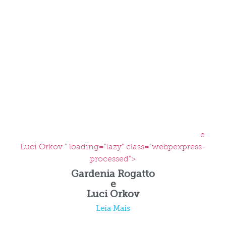
e
Luci Orkov " loading="lazy" class="webpexpress-
processed">
Gardenia Rogatto
e
Luci Orkov
Leia Mais