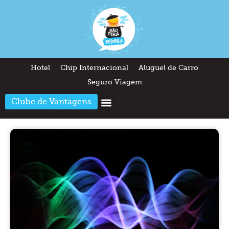
Hotel
Chip Internacional
Aluguel de Carro
Seguro Viagem
Clube de Vantagens
Arquitetura & Design
Outros temas
Quem somos