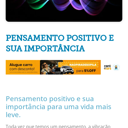
PENSAMENTO POSITIVO E
SUA IMPORTÂNCIA
Pensamento positivo e sua
importância para uma vida mais
leve.
Toda vez que temos um pensamento, a vibração