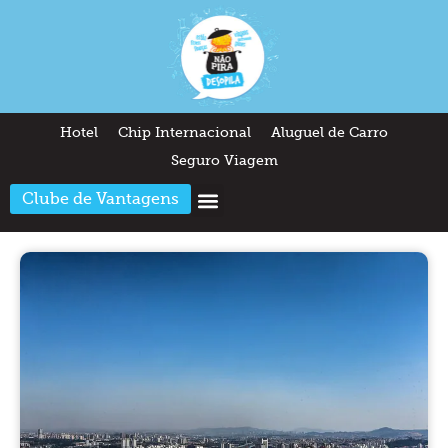
Hotel
Chip Internacional
Aluguel de Carro
Seguro Viagem
Clube de Vantagens
Arquitetura & Design
Outros temas
Quem somos