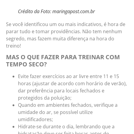
Crédito da Foto: maringapost.com.br
Se você identificou um ou mais indicativos, é hora de
parar tudo e tomar providências. Não tem nenhum
segredo, mas fazem muita diferença na hora do
treino!
MAS O QUE FAZER PARA TREINAR COM
TEMPO SECO?
Evite fazer exercícios ao ar livre entre 11 e 15
horas (ajustar de acordo com horário de verão),
dar preferência para locais fechados e
protegidos da poluição;
Quando em ambientes fechados, verifique a
umidade do ar, se possível utilize
umidificadores;
Hidrate-se durante o dia, lembrando que a
hidratação deve ser feita horas antes do