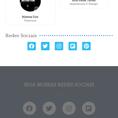
Ana Paula Teixer
Arquitetura & Design
Mateus Fon
Finanças
Redes Sociais
SIGA NOSSAS REDES SOCIAIS