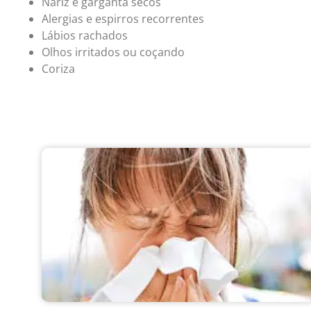
Nariz e garganta secos
Alergias e espirros recorrentes
Lábios rachados
Olhos irritados ou coçando
Coriza