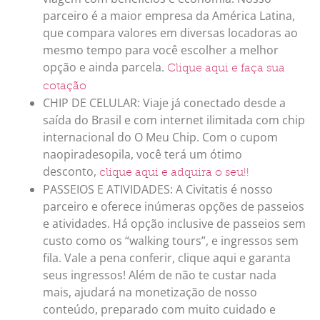
parceiro é a maior empresa da América Latina,
que compara valores em diversas locadoras ao
mesmo tempo para você escolher a melhor
opção e ainda parcela.
Clique aqui e faça sua
cotação
CHIP DE CELULAR: Viaje já conectado desde a
saída do Brasil e com internet ilimitada com chip
internacional do O Meu Chip. Com o cupom
naopiradesopila, você terá um ótimo
desconto,
clique aqui e adquira o seu!!
PASSEIOS E ATIVIDADES: A Civitatis é nosso
parceiro e oferece inúmeras opções de passeios
e atividades. Há opção inclusive de passeios sem
custo como os “walking tours”, e ingressos sem
fila. Vale a pena conferir, clique aqui e garanta
seus ingressos! Além de não te custar nada
mais, ajudará na monetização de nosso
conteúdo, preparado com muito cuidado e