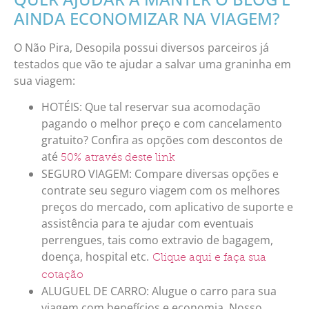
AINDA ECONOMIZAR NA VIAGEM?
O Não Pira, Desopila possui diversos parceiros já
testados que vão te ajudar a salvar uma graninha em
sua viagem:
HOTÉIS: Que tal reservar sua acomodação
pagando o melhor preço e com cancelamento
gratuito? Confira as opções com descontos de
até
50% através deste link
SEGURO VIAGEM: Compare diversas opções e
contrate seu seguro viagem com os melhores
preços do mercado, com aplicativo de suporte e
assistência para te ajudar com eventuais
perrengues, tais como extravio de bagagem,
doença, hospital etc.
Clique aqui e faça sua
cotação
ALUGUEL DE CARRO: Alugue o carro para sua
viagem com benefícios e economia. Nosso