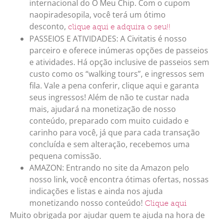
internacional do O Meu Chip. Com o cupom
naopiradesopila, você terá um ótimo
desconto,
clique aqui e adquira o seu!!
PASSEIOS E ATIVIDADES: A Civitatis é nosso
parceiro e oferece inúmeras opções de passeios
e atividades. Há opção inclusive de passeios sem
custo como os “walking tours”, e ingressos sem
fila. Vale a pena conferir, clique aqui e garanta
seus ingressos! Além de não te custar nada
mais, ajudará na monetização de nosso
conteúdo, preparado com muito cuidado e
carinho para você, já que para cada transação
concluída e sem alteração, recebemos uma
pequena comissão.
AMAZON: Entrando no site da Amazon pelo
nosso link, você encontra ótimas ofertas, nossas
indicações e listas e ainda nos ajuda
monetizando nosso conteúdo!
Clique aqui
Muito obrigada por ajudar quem te ajuda na hora de