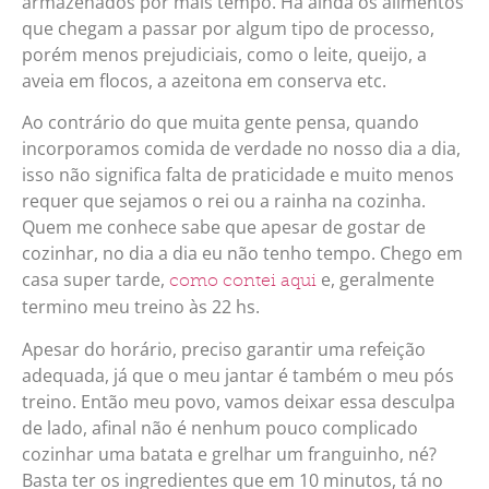
armazenados por mais tempo. Há ainda os alimentos
que chegam a passar por algum tipo de processo,
porém menos prejudiciais, como o leite, queijo, a
aveia em flocos, a azeitona em conserva etc.
Ao contrário do que muita gente pensa, quando
incorporamos comida de verdade no nosso dia a dia,
isso não significa falta de praticidade e muito menos
requer que sejamos o rei ou a rainha na cozinha.
Quem me conhece sabe que apesar de gostar de
cozinhar, no dia a dia eu não tenho tempo. Chego em
casa super tarde,
e, geralmente
como contei aqui
termino meu treino às 22 hs.
Apesar do horário, preciso garantir uma refeição
adequada, já que o meu jantar é também o meu pós
treino. Então meu povo, vamos deixar essa desculpa
de lado, afinal não é nenhum pouco complicado
cozinhar uma batata e grelhar um franguinho, né?
Basta ter os ingredientes que em 10 minutos, tá no