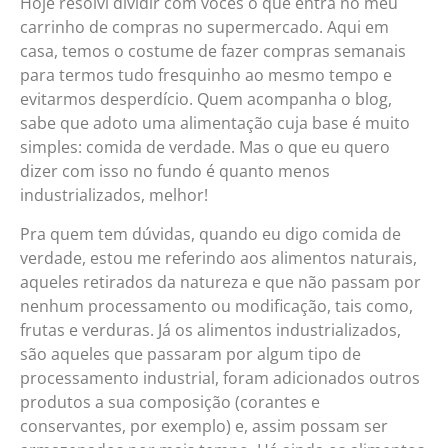
Hoje resolvi dividir com vocês o que entra no meu
carrinho de compras no supermercado. Aqui em
casa, temos o costume de fazer compras semanais
para termos tudo fresquinho ao mesmo tempo e
evitarmos desperdício. Quem acompanha o blog,
sabe que adoto uma alimentação cuja base é muito
simples: comida de verdade. Mas o que eu quero
dizer com isso no fundo é quanto menos
industrializados, melhor!
Pra quem tem dúvidas, quando eu digo comida de
verdade, estou me referindo aos alimentos naturais,
aqueles retirados da natureza e que não passam por
nenhum processamento ou modificação, tais como,
frutas e verduras. Já os alimentos industrializados,
são aqueles que passaram por algum tipo de
processamento industrial, foram adicionados outros
produtos a sua composição (corantes e
conservantes, por exemplo) e, assim possam ser