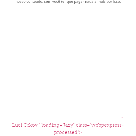
nosso conteúdo, sem você ter que pagar nada a mais por isso.
e
Luci Orkov " loading="lazy" class="webpexpress-
processed">