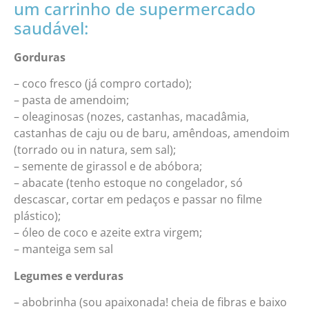
um carrinho de supermercado
saudável:
Gorduras
– coco fresco (já compro cortado);
– pasta de amendoim;
– oleaginosas (nozes, castanhas, macadâmia,
castanhas de caju ou de baru, amêndoas, amendoim
(torrado ou in natura, sem sal);
– semente de girassol e de abóbora;
– abacate (tenho estoque no congelador, só
descascar, cortar em pedaços e passar no filme
plástico);
– óleo de coco e azeite extra virgem;
– manteiga sem sal
Legumes e verduras
– abobrinha (sou apaixonada! cheia de fibras e baixo