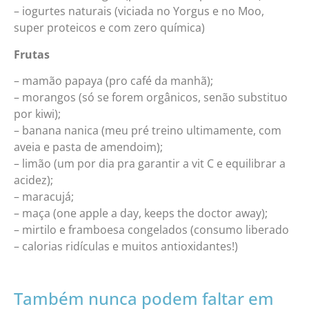
– iogurtes naturais (viciada no Yorgus e no Moo,
super proteicos e com zero química)
Frutas
– mamão papaya (pro café da manhã);
– morangos (só se forem orgânicos, senão substituo
por kiwi);
– banana nanica (meu pré treino ultimamente, com
aveia e pasta de amendoim);
– limão (um por dia pra garantir a vit C e equilibrar a
acidez);
– maracujá;
– maça (one apple a day, keeps the doctor away);
– mirtilo e framboesa congelados (consumo liberado
– calorias ridículas e muitos antioxidantes!)
Também nunca podem faltar em