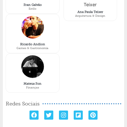
Fran Galvão
Estilo
Ana Paula Teixer
Arquitetura & Design
Ricardo Andion
Games & Gastronomia
Mateus Fon
Finanças
Redes Sociais