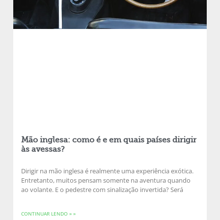
Mão inglesa: como é e em quais países dirigir
às avessas?
Dirigir na mão inglesa é realmente uma experiência exótica.
Entretanto, muitos pensam somente na aventura quando
ao volante. E o pedestre com sinalização invertida? Será
CONTINUAR LENDO » »