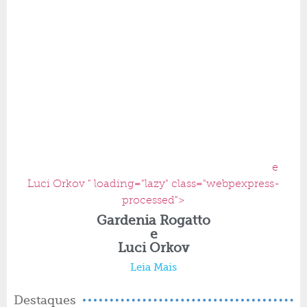
e
Luci Orkov " loading="lazy" class="webpexpress-
processed">
Gardenia Rogatto
e
Luci Orkov
Leia Mais
Destaques