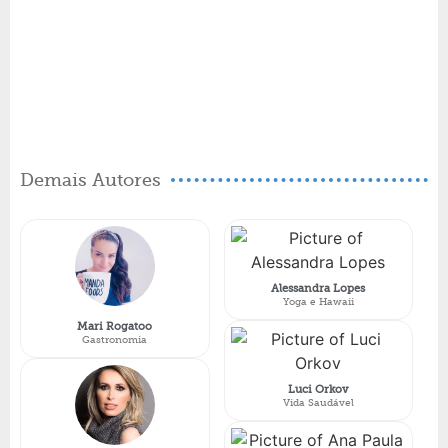
Demais Autores
Alessandra Lopes
Yoga e Hawaii
Mari Rogatoo
Gastronomia
Luci Orkov
Vida Saudável