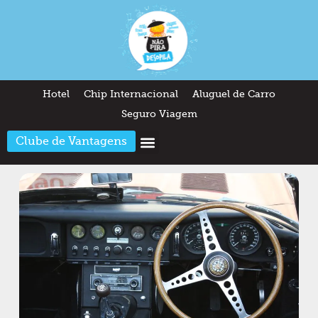
Hotel
Chip Internacional
Aluguel de Carro
Seguro Viagem
Clube de Vantagens
Arquitetura & Design
Outros temas
Quem somos