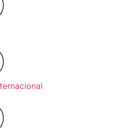
nternacional