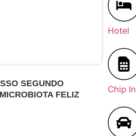
Hotel
OSSO SEGUNDO
Chip I
MICROBIOTA FELIZ