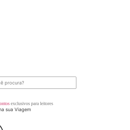
contos
exclusivos para leitores
na sua Viagem