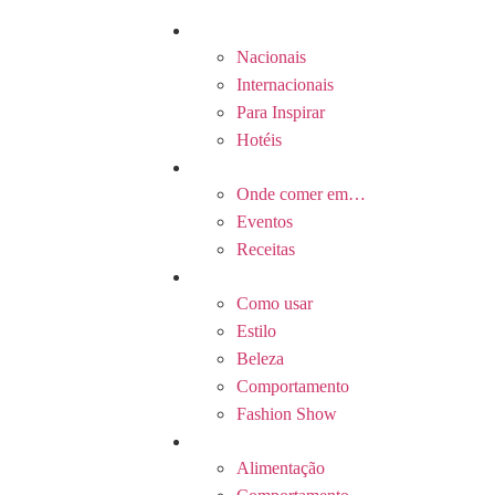
Viagens
Nacionais
Internacionais
Para Inspirar
Hotéis
Gastronomia
Onde comer em…
Eventos
Receitas
Estilo
Como usar
Estilo
Beleza
Comportamento
Fashion Show
Wellness
Alimentação