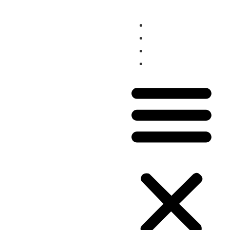
Hotel
Chip Internacional
Aluguel de Carro
Seguro Viagem