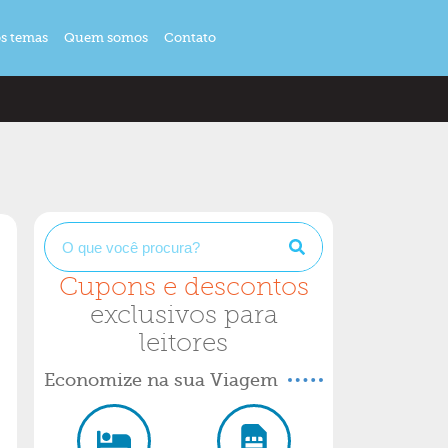
s temas
Quem somos
Contato
Cupons e descontos
exclusivos para
leitores
Economize na sua Viagem