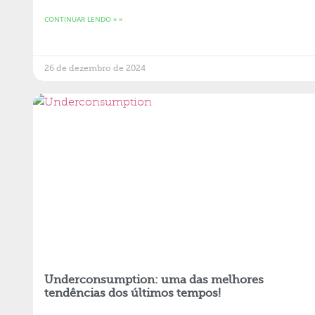
CONTINUAR LENDO » »
26 de dezembro de 2024
Underconsumption: uma das melhores
tendências dos últimos tempos!