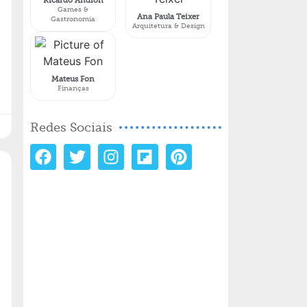
Ricardo Andion
Games &
Ana Paula Teixer
Gastronomia
Arquitetura & Design
Mateus Fon
Finanças
Redes Sociais