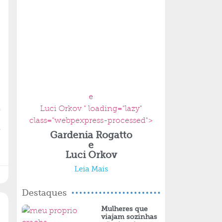
e
a
Luci Orkov " loading="lazy"
class="webpexpress-processed">
.
Gardenia Rogatto
e
Luci Orkov
Leia Mais
Destaques
Mulheres que
viajam sozinhas