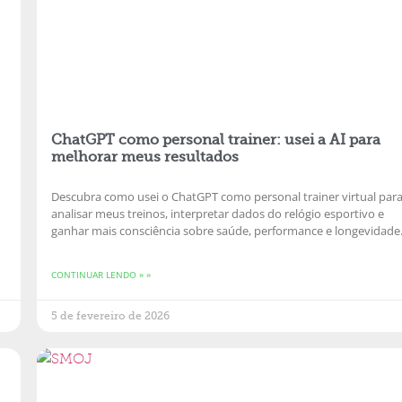
ChatGPT como personal trainer: usei a AI para
melhorar meus resultados
Descubra como usei o ChatGPT como personal trainer virtual par
analisar meus treinos, interpretar dados do relógio esportivo e
ganhar mais consciência sobre saúde, performance e longevidade
CONTINUAR LENDO » »
5 de fevereiro de 2026