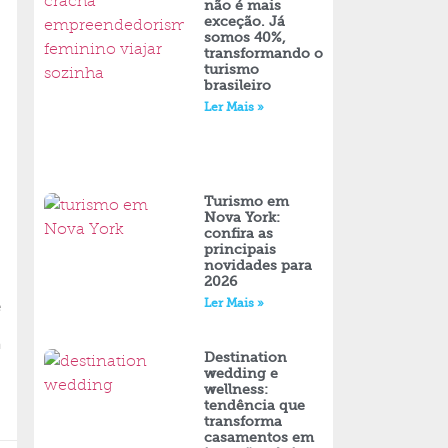
não é mais
exceção. Já
somos 40%,
transformando o
turismo
brasileiro
Ler Mais »
Turismo em
Nova York:
confira as
principais
novidades para
2026
Ler Mais »
e
a
Destination
wedding e
wellness:
tendência que
transforma
casamentos em