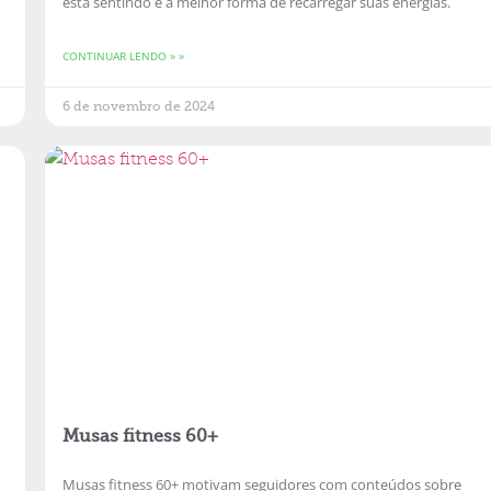
está sentindo e a melhor forma de recarregar suas energias.
CONTINUAR LENDO » »
6 de novembro de 2024
Musas fitness 60+
Musas fitness 60+ motivam seguidores com conteúdos sobre