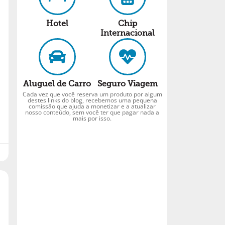
Hotel
Chip
Internacional
Aluguel de Carro
Seguro Viagem
Cada vez que você reserva um produto por algum
destes links do blog, recebemos uma pequena
comissão que ajuda a monetizar e a atualizar
nosso conteúdo, sem você ter que pagar nada a
mais por isso.