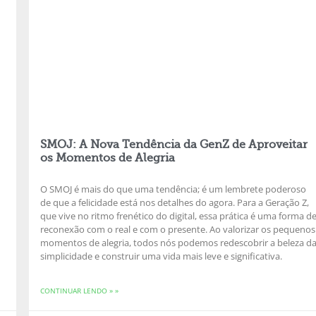
SMOJ: A Nova Tendência da GenZ de Aproveitar
os Momentos de Alegria
O SMOJ é mais do que uma tendência; é um lembrete poderoso
de que a felicidade está nos detalhes do agora. Para a Geração Z,
que vive no ritmo frenético do digital, essa prática é uma forma d
reconexão com o real e com o presente. Ao valorizar os pequenos
momentos de alegria, todos nós podemos redescobrir a beleza d
simplicidade e construir uma vida mais leve e significativa.
CONTINUAR LENDO » »