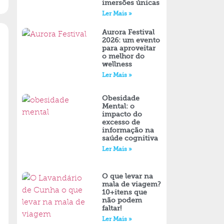
imersões únicas
Ler Mais »
Aurora Festival
2026: um evento
para aproveitar
o melhor do
wellness
Ler Mais »
Obesidade
Mental: o
impacto do
excesso de
informação na
saúde cognitiva
Ler Mais »
O que levar na
mala de viagem?
10+itens que
não podem
faltar!
Ler Mais »