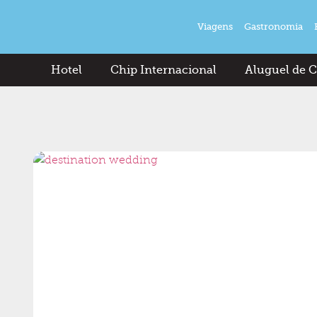
Viagens
Gastronomia
Hotel
Chip Internacional
Aluguel de C